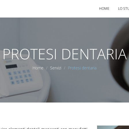
HOME
LO ST
PROTESI DENTARIA
Home
Servizi
Protesi dentaria