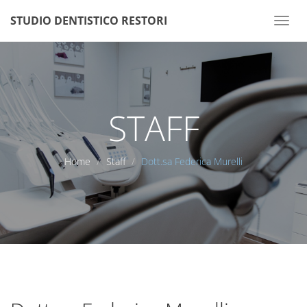
STUDIO DENTISTICO RESTORI
STAFF
Home
Staff
Dott.sa Federica Murelli